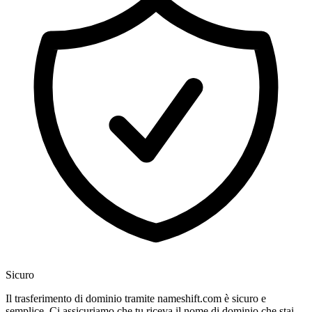
Sicuro
Il trasferimento di dominio tramite nameshift.com è sicuro e
semplice. Ci assicuriamo che tu riceva il nome di dominio che stai