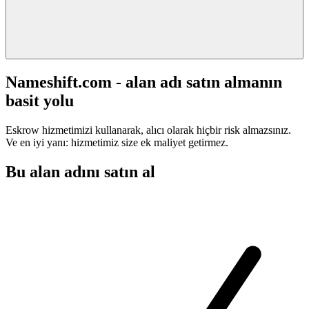
Nameshift.com - alan adı satın almanın
basit yolu
Eskrow hizmetimizi kullanarak, alıcı olarak hiçbir risk almazsınız.
Ve en iyi yanı: hizmetimiz size ek maliyet getirmez.
Bu alan adını satın al