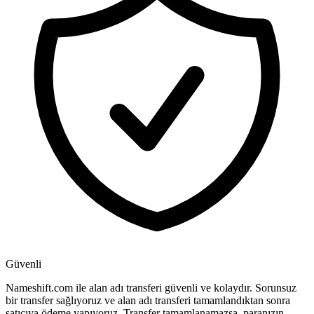
Güvenli
Nameshift.com ile alan adı transferi güvenli ve kolaydır. Sorunsuz
bir transfer sağlıyoruz ve alan adı transferi tamamlandıktan sonra
satıcıya ödeme yapıyoruz. Transfer tamamlanamazsa, paranızın